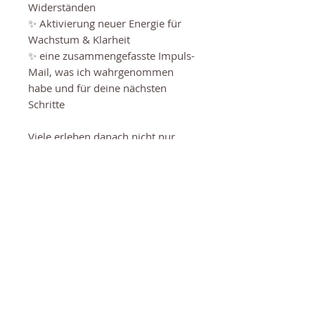
Widerständen
✨ Aktivierung neuer Energie für
Wachstum & Klarheit
✨ eine zusammengefasste Impuls-
Mail, was ich wahrgenommen
habe und für deine nächsten
Schritte​
Viele erleben danach nicht nur
mehr Leichtigkeit, sondern auch
konkrete Ideen mit
Umsetzungsschritten.
Sichere Bezahlung
Bezahle sicher über Paypal oder
Disclaimer
Kreditkarte (Stripe).
Ich nehme keine ärztliche,
heilpraktische und/oder