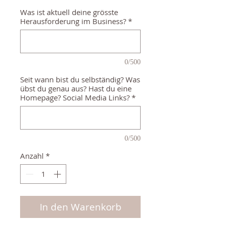
Was ist aktuell deine grösste
Herausforderung im Business?
*
0/500
Seit wann bist du selbständig? Was
übst du genau aus? Hast du eine
Homepage? Social Media Links?
*
0/500
Anzahl
*
In den Warenkorb