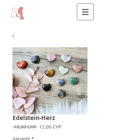
Edelstein-Herz
Standardpreis
Sale-
 18,00 CHF 
12,00 CHF
Preis
Variante
*