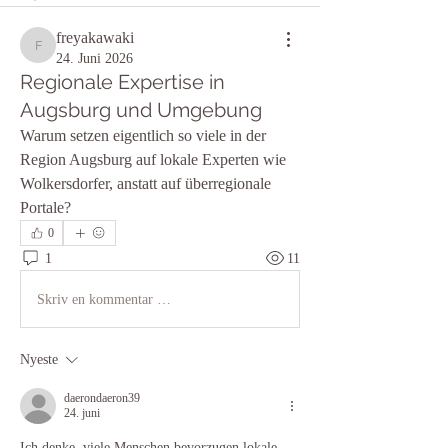
freyakawaki
freyakawaki
24. Juni 2026
Regionale Expertise in
Augsburg und Umgebung
Warum setzen eigentlich so viele in der 
Region Augsburg auf lokale Experten wie 
Wolkersdorfer, anstatt auf überregionale 
Portale?
0
1
11
Skriv en kommentar …
Nyeste
daerondaeron39
24. juni
Ich denke, viele Menschen bevorzugen lokale 