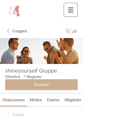
Gruppen
shineyourself Gruppe
Öffentlich
·
7 Mitglieder
Beitreten
Diskussionen
Medien
Dateien
Mitglieder
Zurück