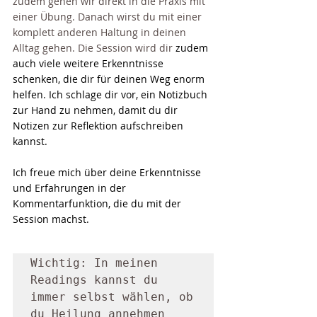
zudem gehen wir direkt in die Praxis mit 
einer Übung. Danach wirst du mit einer 
komplett anderen Haltung in deinen 
Alltag gehen. Die Session wird dir
 zudem 
auch viele weitere Erkenntnisse 
schenken, die dir für deinen Weg enorm 
helfen. Ich schlage dir vor, ein Notizbuch 
zur Hand zu nehmen, damit du dir 
Notizen zur Reflektion aufschreiben 
kannst. 
Ich freue mich über deine Erkenntnisse 
und Erfahrungen in der 
Kommentarfunktion, die du mit der 
Session machst.
Wichtig: In meinen 
Readings kannst du 
immer selbst wählen, ob 
du Heilung annehmen 