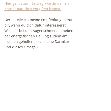
Hier geht's zum Beitrag, wie du deinen 
Körper natürlich entgiften kannst.
Gerne teile ich meine Empfehlungen mit 
dir, wenn du dich dafür interessierst. 
Was mir bei den Augenschmerzen neben 
der energetischen Heilung zudem am 
meisten geholfen hat, ist eine Darmkur 
und dieses Omega3:
Klicke hier
Alles Liebe
Deine Nadie