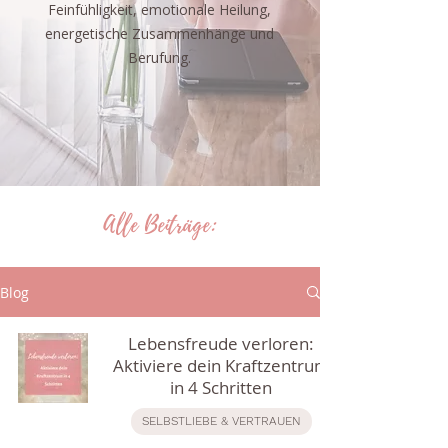
Feinfühligkeit, emotionale Heilung,
energetische Zusammenhänge und
Berufung.
Alle Beiträge:
Blog
Lebensfreude verloren:
Aktiviere dein Kraftzentrum
in 4 Schritten
SELBSTLIEBE & VERTRAUEN