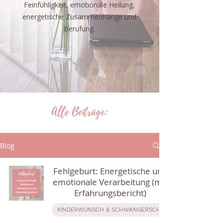
Feinfühligkeit, emotionale Heilung,
energetische Zusammenhänge und
Berufung.
Alle Beiträge:
Blog
Fehlgeburt: Energetische und
emotionale Verarbeitung (mit
Erfahrungsbericht)
KINDERWUNSCH & SCHWANGERSCHAFT