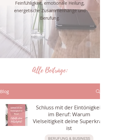
Feinfühligkeit, emotionale Heilung,
energetische Zusammenhänge und
Berufung.
Alle Beiträge:
Blog
Schluss mit der Eintönigkeit
im Beruf: Warum
Vielseitigkeit deine Superkraft
ist
BERUFUNG & BUSINESS