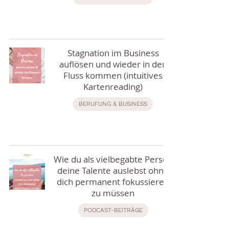
Stagnation im Business
auflösen und wieder in den
Fluss kommen (intuitives
Kartenreading)
BERUFUNG & BUSINESS
Wie du als vielbegabte Person
deine Talente auslebst ohne
dich permanent fokussieren
zu müssen
PODCAST-BEITRÄGE