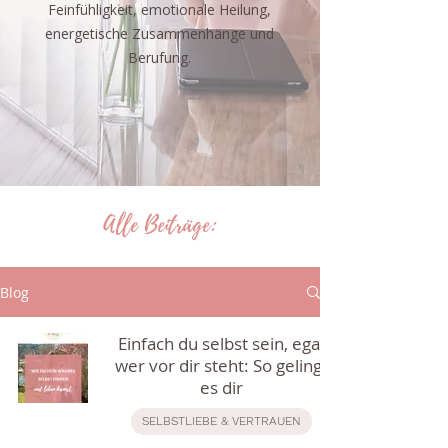
Feinfühligkeit, emotionale Heilung,
energetische Zusammenhänge und
Berufung.
Alle Beiträge:
Blog
Einfach du selbst sein, egal
wer vor dir steht: So gelingt
es dir
SELBSTLIEBE & VERTRAUEN