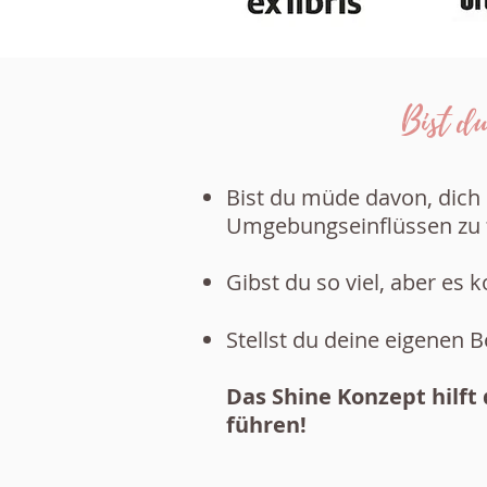
Bist du
Bist du müde davon, dich 
Umgebungseinflüssen zu 
Gibst du so viel, aber e
Stellst du deine eigenen 
Das Shine Konzept hilft 
führen!