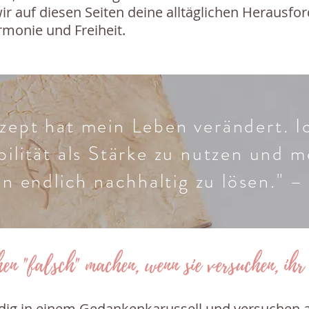
 auf diesen Seiten deine alltäglichen Herausfo
rmonie und Freiheit.
zept hat mein Leben verändert. Ic
ilität als Stärke zu nutzen und 
n endlich nachhaltig zu lösen." –
en "falsch" machen, wenn sie versuchen, ihr
ndig in einem Gedankenkarussell und versuchen al