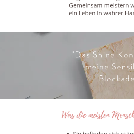
Gemeinsam meistern wir
ein Leben in wahrer Ha
"Das Shine Kon
meine Sensib
Blockade
Was die meisten Mensch
Sie befinden sich stä