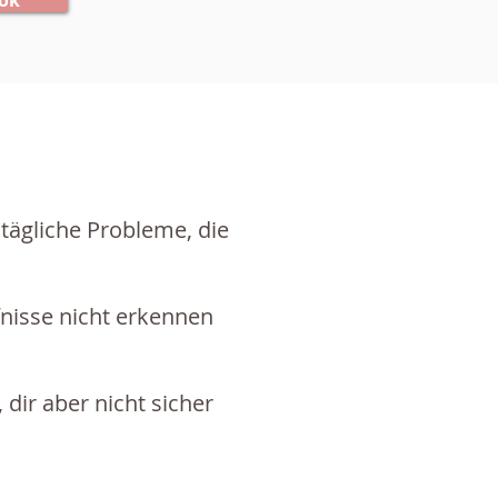
ok
ltägliche Probleme, die
fnisse nicht erkennen
dir aber nicht sicher