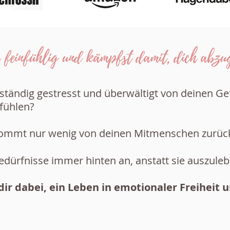
 feinfühlig und kämpfst damit, dich abzu
ständig gestresst und überwältigt von deinen G
fühlen?
s kommt nur wenig von deinen Mitmenschen zurüc
Bedürfnisse immer hinten an, anstatt sie auszule
dir dabei, ein Leben in emotionaler Freiheit 