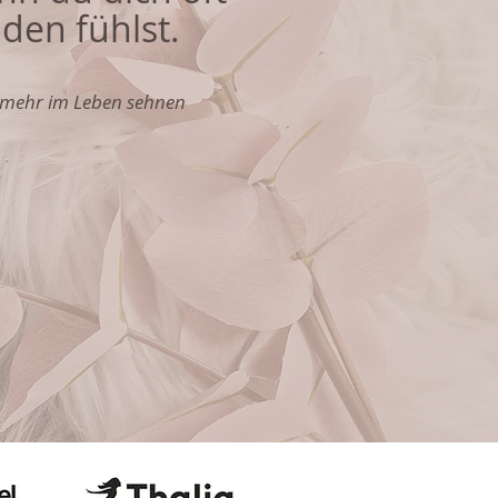
den fühlst.
h mehr im Leben sehnen