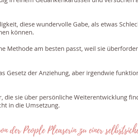
ligkeit, diese wundervolle Gabe, als etwas Schlech
dnen können.
che Methode am besten passt, weil sie überforder
as Gesetz der Anziehung, aber irgendwie funktion
tur, die sie über persönliche Weiterentwicklung 
cht in die Umsetzung.
n der People Pleaserin zu einer selbstsich