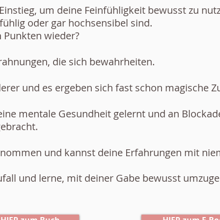
 Einstieg, um deine Feinfühligkeit bewusst zu nu
nfühlig oder gar hochsensibel sind.
n Punkten wieder?
ahnungen, die sich bewahrheiten.
erer und es ergeben sich fast schon magische Zu
eine mentale Gesundheit gelernt und an Blockade
gebracht.
 genommen und kannst deine Erfahrungen mit nie
fall und lerne, mit deiner Gabe bewusst umzugeh