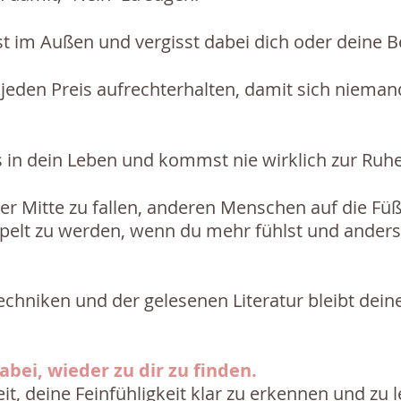
st im Außen und vergisst dabei dich oder deine B
jeden Preis aufrechterhalten, damit sich nieman
s in dein Leben und kommst nie wirklich zur Ruhe
er Mitte zu fallen, anderen Menschen auf die Füße
lt zu werden, wenn du mehr fühlst und anders 
echniken und der gelesenen Literatur bleibt dein
dabei, wieder zu dir zu finden.
eit, deine Feinfühligkeit klar zu erkennen und zu 