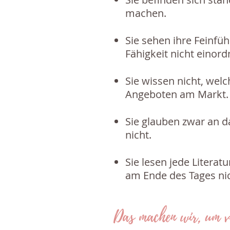
machen.
Sie sehen ihre Feinfüh
Fähigkeit nicht einor
Sie wissen nicht, wel
Angeboten am Markt.
Sie glauben zwar an d
nicht.
Sie lesen jede Litera
am Ende des Tages ni
Das machen wir, um vo