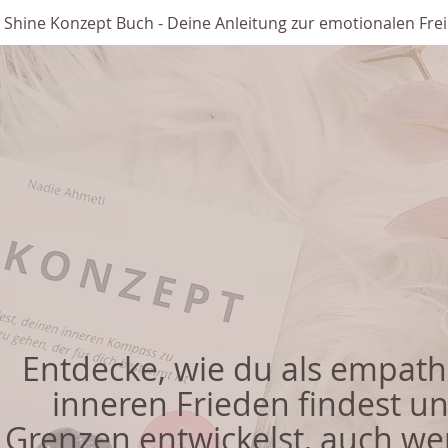
 Shine Konzept Buch - Deine Anleitung zur emotionalen Frei
Entdecke, wie du als empath
inneren Frieden findest u
Grenzen entwickelst, auch we