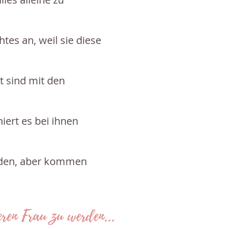
tes an, weil sie diese
t sind mit den
iert es bei ihnen
finden, aber kommen
eren Frau zu werden...