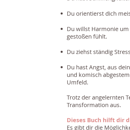
Du orientierst dich mei
Du willst Harmonie um 
gestoßen fühlt.
Du ziehst ständig Stres
Du hast Angst, aus dein
und komisch abgestempe
Umfeld.
Trotz der angelernten T
Transformation aus.
Dieses Buch hilft dir 
Es gibt dir die Möglichk