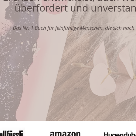
überfordert und unverstan
Das Nr. 1 Buch für feinfühlige Menschen, die sich nac