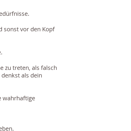
edürfnisse.
d sonst vor den Kopf
.
 zu treten, als falsch
denkst als dein
e wahrhaftige
leben.