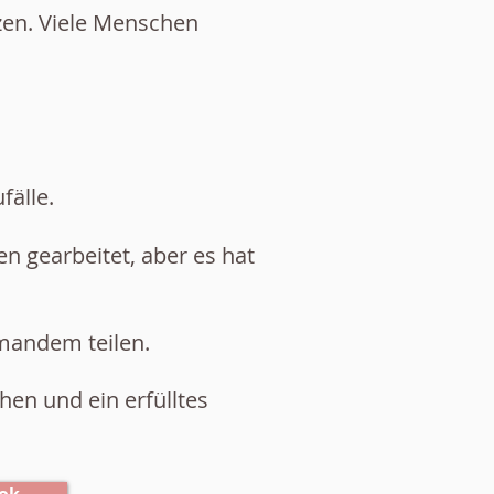
tzen. Viele Menschen
fälle.
n gearbeitet, aber es hat
mandem teilen.
en und ein erfülltes