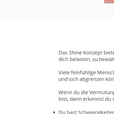
Das Shine Konzept biete
dich belasten, zu bewäl
Viele feinfühlige Mens
und sich abgrenzen kö
Wenn du die Vermutung h
bist, dann erkennst du d
Du hast Schwierigkeiten