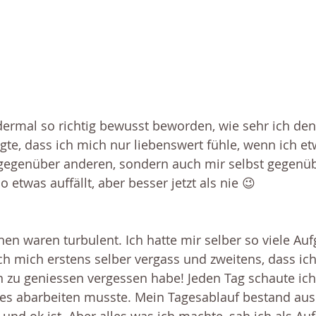
dermal so richtig bewusst beworden, wie sehr ich den
gte, dass ich mich nur liebenswert fühle, wenn ich etw
 gegenüber anderen, sondern auch mir selbst gegenüb
o etwas auffällt, aber besser jetzt als nie 😉 
hen waren turbulent. Ich hatte mir selber so viele Au
ch mich erstens selber vergass und zweitens, dass ich 
 zu geniessen vergessen habe! Jeden Tag schaute ich
lles abarbeiten musste. Mein Tagesablauf bestand aus