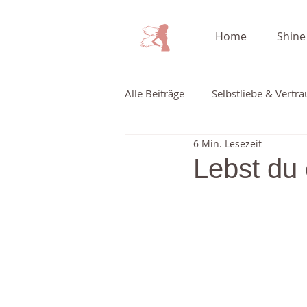
Home
Shine
Alle Beiträge
Selbstliebe & Vertr
6 Min. Lesezeit
Kinderwunsch & Schwangerschaf
Lebst du 