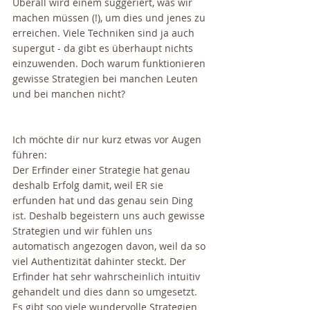
Überall wird einem suggeriert, was wir 
machen müssen (!), um dies und jenes zu 
erreichen. Viele Techniken sind ja auch 
supergut - da gibt es überhaupt nichts 
einzuwenden. Doch warum funktionieren 
gewisse Strategien bei manchen Leuten 
und bei manchen nicht? 
Ich möchte dir nur kurz etwas vor Augen 
führen: 
Der Erfinder einer Strategie hat genau 
deshalb Erfolg damit, weil ER sie 
erfunden hat und das genau sein Ding 
ist. Deshalb begeistern uns auch gewisse 
Strategien und wir fühlen uns 
automatisch angezogen davon, weil da so 
viel Authentizität dahinter steckt. Der 
Erfinder hat sehr wahrscheinlich intuitiv 
gehandelt und dies dann so umgesetzt. 
Es gibt soo viele wundervolle Strategien 