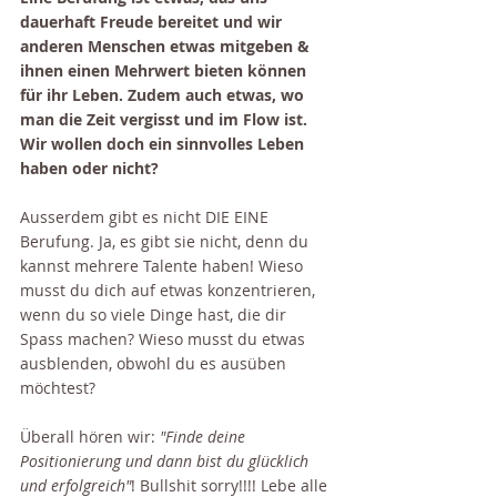
dauerhaft Freude bereitet und wir 
anderen Menschen etwas mitgeben & 
ihnen einen Mehrwert bieten können 
für ihr Leben. Zudem auch etwas, wo 
man die Zeit vergisst und im Flow ist. 
Wir wollen doch ein sinnvolles Leben 
haben oder nicht? 
Ausserdem gibt es nicht DIE EINE 
Berufung. Ja, es gibt sie nicht, denn du 
kannst mehrere Talente haben! Wieso 
musst du dich auf etwas konzentrieren, 
wenn du so viele Dinge hast, die dir 
Spass machen? Wieso musst du etwas 
ausblenden, obwohl du es ausüben 
möchtest? 
Überall hören wir: 
"Finde deine 
Positionierung und dann bist du glücklich 
und erfolgreich"
! Bullshit sorry!!!! Lebe alle 