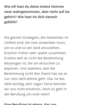
Wie oft hast du deine innere Stimme 
zwar wahrgenommen, aber nicht auf sie 
gehört? Wie hast du dich danach 
gefühlt?
Die ganzen Strategien, die momentan im 
Umfeld sind, die man anwenden muss, 
um so und so viel Geld anzuziehen, 
brechen früher oder später zusammen. 
Erstens weil es nicht die Bestimmung 
derjenigen ist, die sie versuchen zu 
kopieren. Und zweitens, weil die 
Bestimmung nicht den Zweck hat, wo es 
nur ums Geld alleine geht. Klar ist das 
Geld wichtig, sehr sogar! Sonst könnten 
wir uns nicht ernähren. Doch es geht in 
der Berufung um viiiel mehr! 
Eine Berufung ist etwas, das uns 