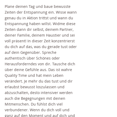
Plane deinen Tag und baue bewusste 
Zeiten der Entspannung ein. Wisse wann 
genau du in Aktion trittst und wann du 
Entspannung haben willst. Widme diese 
Zeiten dann dir selbst, deinem Partner, 
deiner Familie, deinem Haustier und sei 
voll präsent! In dieser Zeit konzentrierst 
du dich auf das, was du gerade tust oder 
auf dein Gegenüber. Spreche 
authentisch über Schönes oder 
Herausforderndes von dir. Tausche dich 
über deine Gefühle aus. Das ist wahre 
Quality Time und hat mein Leben 
verändert. Je mehr du das tust und dir 
erlaubst bewusst loszulassen und 
abzuschalten, desto intensiver werden 
auch die Begegnungen mit deinen 
Mitmenschen. Du fühlst dich viel 
verbundener. Wenn du dich voll und 
ganz auf den Moment und auf dich und 