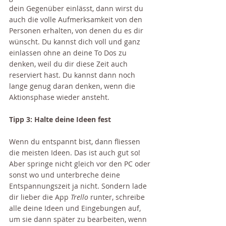
dein Gegenüber einlässt, dann wirst du 
auch die volle Aufmerksamkeit von den 
Personen erhalten, von denen du es dir 
wünscht. Du kannst dich voll und ganz 
einlassen ohne an deine To Dos zu 
denken, weil du dir diese Zeit auch 
reserviert hast. Du kannst dann noch 
lange genug daran denken, wenn die 
Aktionsphase wieder ansteht.
Tipp 3: Halte deine Ideen fest
Wenn du entspannt bist, dann fliessen 
die meisten Ideen. Das ist auch gut so! 
Aber springe nicht gleich vor den PC oder 
sonst wo und unterbreche deine 
Entspannungszeit ja nicht. Sondern lade 
dir lieber die App 
Trello
 runter, schreibe 
alle deine Ideen und Eingebungen auf, 
um sie dann später zu bearbeiten, wenn 