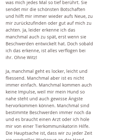
was mich jedes Mal so tief berührt. Sie 
sendet mir die schönsten Botschaften 
und hilft mir immer wieder aufs Neue, zu 
mir zurückzufinden oder gut auf mich zu 
achten. Ja, leider erkenne ich das 
manchmal auch zu spät, erst wenn sie 
Beschwerden entwickelt hat. Doch sobald 
ich das erkenne, ist alles verflogen bei 
ihr. Ohne Witz!
Ja, manchmal geht es locker, leicht und 
fliessend. Manchmal aber ist es nicht 
immer einfach. Manchmal kommen auch 
keine Impulse, weil mir mein Hund so 
nahe steht und auch gewisse Ängste 
hervorkommen können. Manchmal sind 
bestimmte Beschwerden immer noch da 
und es braucht einen Arzt oder ich hole 
mir von einer Tierkommunikatorin Hilfe. 
Die Hauptsache ist, dass wir zu jeder Zeit 
ein wertvolles Werkzeug an der Hand 