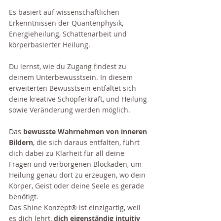
Es basiert auf wissenschaftlichen 
Erkenntnissen der Quantenphysik, 
Energieheilung, Schattenarbeit und 
körperbasierter Heilung.
Du lernst, wie du Zugang findest zu 
deinem Unterbewusstsein. In diesem 
erweiterten Bewusstsein entfaltet sich 
deine kreative Schöpferkraft, und Heilung 
sowie Veränderung werden möglich.
Das 
bewusste Wahrnehmen von inneren 
Bildern
, die sich daraus entfalten, führt 
dich dabei zu Klarheit für all deine 
Fragen und verborgenen Blockaden, um 
Heilung genau dort zu erzeugen, wo dein 
Körper, Geist oder deine Seele es gerade 
benötigt.​
Das Shine Konzept® ist einzigartig, weil 
es dich lehrt, 
dich eigenständig intuitiv 