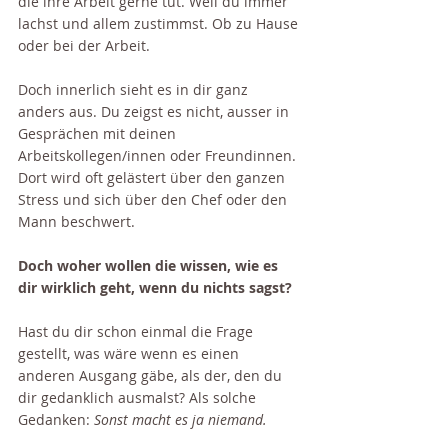
die ihre Arbeit gerne tut. Weil du immer 
lachst und allem zustimmst. Ob zu Hause 
oder bei der Arbeit. 
Doch innerlich sieht es in dir ganz 
anders aus. Du zeigst es nicht, ausser in 
Gesprächen mit deinen 
Arbeitskollegen/innen oder Freundinnen. 
Dort wird oft gelästert über den ganzen 
Stress und sich über den Chef oder den 
Mann beschwert. 
Doch woher wollen die wissen, wie es 
dir wirklich geht, wenn du nichts sagst?
Hast du dir schon einmal die Frage 
gestellt, was wäre wenn es einen 
anderen Ausgang gäbe, als der, den du 
dir gedanklich ausmalst? Als solche 
Gedanken: 
Sonst macht es ja niemand.