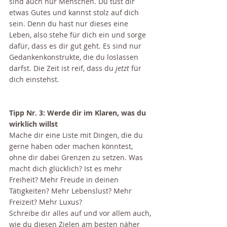
sind auch nur Menschen. Du tust dir 
etwas Gutes und kannst stolz auf dich 
sein. Denn du hast nur dieses eine 
Leben, also stehe für dich ein und sorge 
dafür, dass es dir gut geht. Es sind nur 
Gedankenkonstrukte, die du loslassen 
darfst. Die Zeit ist reif, dass du 
jetzt
 für 
dich einstehst. 
Tipp Nr. 3: Werde dir im Klaren, was du 
wirklich willst
Mache dir eine Liste mit Dingen, die du 
gerne haben oder machen könntest, 
ohne dir dabei Grenzen zu setzen. Was 
macht dich glücklich? Ist es mehr 
Freiheit? Mehr Freude in deinen 
Tätigkeiten? Mehr Lebenslust? Mehr 
Freizeit? Mehr Luxus? 
Schreibe dir alles auf und vor allem auch, 
wie du diesen Zielen am besten näher 