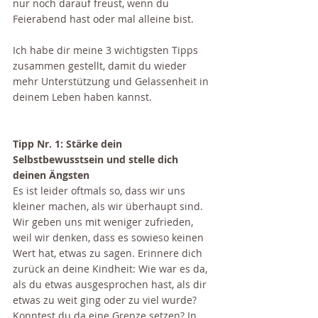
nur noch darauf freust, wenn du 
Feierabend hast oder mal alleine bist. 
Ich habe dir meine 3 wichtigsten Tipps 
zusammen gestellt, damit du wieder 
mehr Unterstützung und Gelassenheit in 
deinem Leben haben kannst.
Tipp Nr. 1: Stärke dein 
Selbstbewusstsein und stelle dich 
deinen Ängsten
Es ist leider oftmals so, dass wir uns 
kleiner machen, als wir überhaupt sind. 
Wir geben uns mit weniger zufrieden, 
weil wir denken, dass es sowieso keinen 
Wert hat, etwas zu sagen. Erinnere dich 
zurück an deine Kindheit: Wie war es da, 
als du etwas ausgesprochen hast, als dir 
etwas zu weit ging oder zu viel wurde? 
Konntest du da eine Grenze setzen? In 