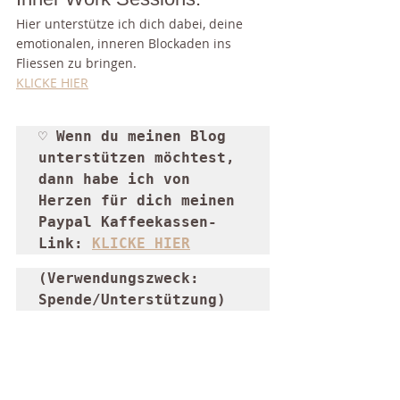
Hier unterstütze ich dich dabei, deine 
emotionalen, inneren Blockaden ins 
Fliessen zu bringen. 
KLICKE HIER
♡ Wenn du meinen Blog 
unterstützen möchtest, 
dann habe ich von 
Herzen für dich meinen 
Paypal Kaffeekassen-
Link: 
KLICKE HIER
(Verwendungszweck: 
Spende/Unterstützung)
Ich freue mich, dich auf 
Instagram
 oder 
Facebook
 zu treffen. Folge mir gerne 