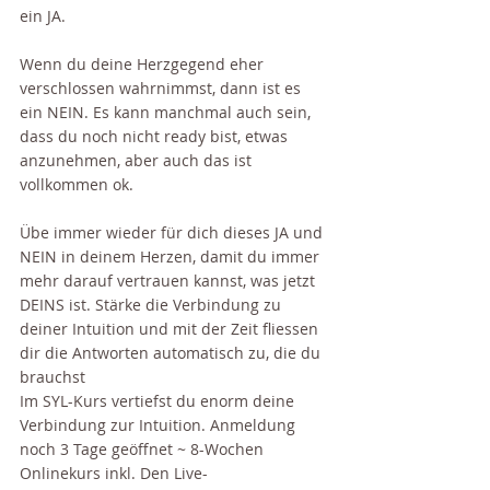
ein JA.
Wenn du deine Herzgegend eher 
verschlossen wahrnimmst, dann ist es 
ein NEIN. Es kann manchmal auch sein, 
dass du noch nicht ready bist, etwas 
anzunehmen, aber auch das ist 
vollkommen ok.
Übe immer wieder für dich dieses JA und 
NEIN in deinem Herzen, damit du immer 
mehr darauf vertrauen kannst, was jetzt 
DEINS ist. Stärke die Verbindung zu 
deiner Intuition und mit der Zeit fliessen 
dir die Antworten automatisch zu, die du 
brauchst 
Im SYL-Kurs vertiefst du enorm deine 
Verbindung zur Intuition. Anmeldung 
noch 3 Tage geöffnet ~ 8-Wochen 
Onlinekurs inkl. Den Live-