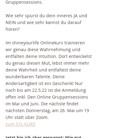
Gruppensessions.
Wie sehr spürst du dein inneres JA und 
NEIN und wie sehr kannst du darauf 
hören?
Im shineyourlife Onlinekurs trainieren 
wir genau diese Wahrnehmung und 
entfalten deine Intuition. Dort entwickelst 
du genau diesen Mut, lebst immer mehr 
deine Wahrheit und entfaltest deine 
wunderbaren Talente. Deine 
Andersartigkeit ist ein Geschenk! Nur 
noch bis am 22.5.22 ist die Anmeldung 
offen inkl. Den Online Gruppensessions 
im Mai und Juni. Die nächste findet 
nächsten Donnerstag, am 26. Mai um 19 
Uhr statt über Zoom. 
zum SYL-KURS
Jetzt bin ich aber gespannt: Wie gut 