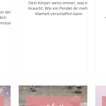
Dein Körper weiss immer, was er
braucht: Wie ein Pendel dir mehr
son deine
Klarheit verschaffen kann
dich
 müssen