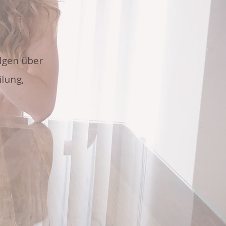
olgen über
ilung,