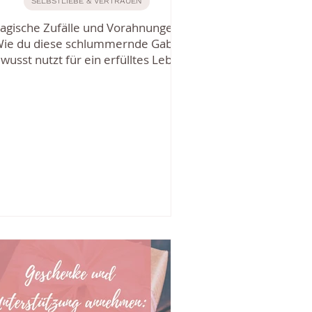
SELBSTLIEBE & VERTRAUEN
agische Zufälle und Vorahnungen:
ie du diese schlummernde Gabe
wusst nutzt für ein erfülltes Leben