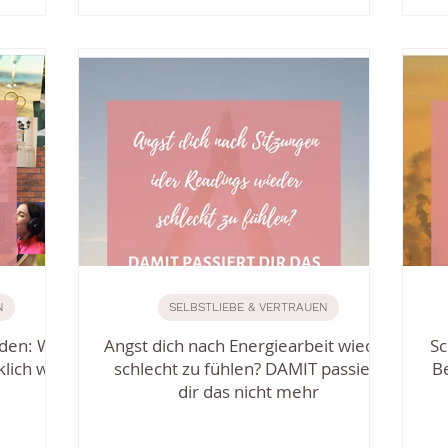
N
SELBSTLIEBE & VERTRAUEN
den: Wie
Angst dich nach Energiearbeit wieder
Sc
lich will?
schlecht zu fühlen? DAMIT passiert
B
dir das nicht mehr