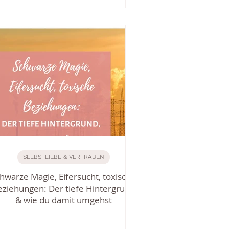
SELBSTLIEBE & VERTRAUEN
hwarze Magie, Eifersucht, toxische
eziehungen: Der tiefe Hintergrund
& wie du damit umgehst