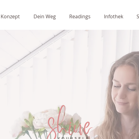
 Konzept
Dein Weg
Readings
Infothek