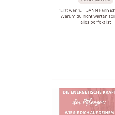
PODCAST-BEITRÄGE
"Erst wenn…, DANN kann ich e
Warum du nicht warten sollt
alles perfekt ist