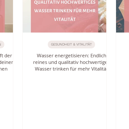
N
GESUNDHEIT & VITALITÄT
ft der
Wasser energetisieren: Endlich
 deinem
reines und qualitativ hochwertiges
nen
Wasser trinken für mehr Vitalität