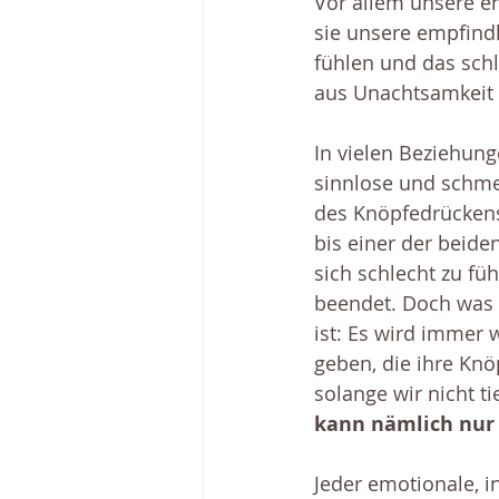
Vor allem unsere e
sie unsere empfindl
fühlen und das sch
aus Unachtsamkeit 
In vielen Beziehung
sinnlose und schme
des Knöpfedrückens
bis einer der beide
sich schlecht zu füh
beendet. Doch was 
ist: Es wird immer
geben, die ihre Knö
solange wir nicht ti
kann nämlich nur e
Jeder emotionale, i