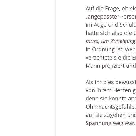
Auf die Frage, ob s
„angepasste“ Person
im Auge und Schuldg
hatte sich also die
muss, um Zuneigun
in Ordnung ist, wen
verachtete sie die 
Mann projiziert un
Als ihr dies bewusst
von ihrem Herzen ge
denn sie konnte an
Ohnmachtsgefühle. D
auf sie zugehen un
Spannung weg war.