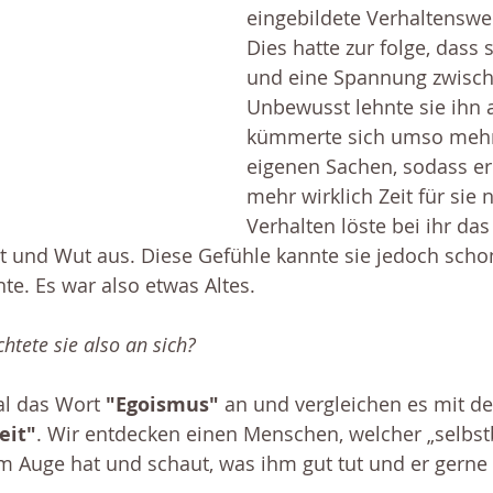
eingebildete Verhaltenswe
Dies hatte zur folge, dass si
und eine Spannung zwisch
Unbewusst lehnte sie ihn 
kümmerte sich umso mehr
eigenen Sachen, sodass er 
mehr wirklich Zeit für sie
Verhalten löste bei ihr das
t und Wut aus. Diese Gefühle kannte sie jedoch schon
te. Es war also etwas Altes.　
htete sie also an sich? 
l das Wort 
"Egoismus"
 an und vergleichen es mit d
eit"
. Wir entdecken einen Menschen, welcher „selbstb
m Auge hat und schaut, was ihm gut tut und er gerne