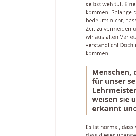
selbst weh tut. Eine
kommen. Solange die
bedeutet nicht, dass
Zeit zu vermeiden 
wir aus alten Verle
verständlich! Doch 
kommen.
Menschen, d
für unser s
Lehrmeister,
weisen sie u
erkannt und
Es ist normal, dass
dass dieses unange