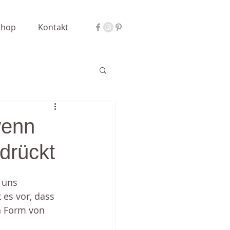
Shop
Kontakt
wenn
drückt
 uns 
es vor, dass 
n Form von 