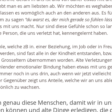
ebt man es am liebsten ab. Wir möchten es weghaben
lassen es womöglich auch an den anderen aus. Es fühl
m zu sagen 
"du warst es, der mich gerade so fühlen läss
s mit uns macht. Nur sind diese Gefühle schon so lan
se Person, die uns verletzt hat, kennengelernt haben. 
le, welche zB in. einer Beziehung, im Job oder in Fre
erden, sind fast alle in der Kindheit entstanden, bz
r Grosseltern übernommen worden. Alte Verletzungen
hlender emotionaler Bindung haben etwas mit uns ge
immer noch in uns drin, auch wenn wir jetzt vielleicht
Der Gegenüber zeigt uns Anteile, welche wir an uns ab
rsönlich zu wachsen.
 genau diese Menschen, damit wir in uns
en können und alte Dinge erledigen, die 