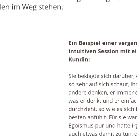
den im Weg stehen. 
Ein Beispiel einer verga
intuitiven Session mit ei
Kundin:
Sie beklagte sich darüber,
so sehr auf sich schaut, ih
andere denken, er immer di
was er denkt und er einfac
durchzieht, so wie es sich 
besten anfühlt. Für sie war
Egoismus pur und hatte i
auch etwas damit zu tun, d