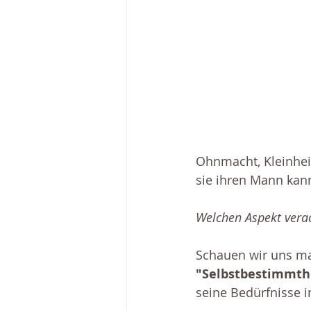
Ohnmacht, Kleinhei
sie ihren Mann kann
Welchen Aspekt verac
Schauen wir uns ma
"Selbstbestimmth
seine Bedürfnisse i