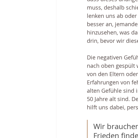
muss, deshalb schi
lenken uns ab oder 
besser an, jemande
hinzusehen, was da
drin, bevor wir die
Die negativen Gefüh
nach oben gespült w
von den Eltern ode
Erfahrungen von fe
alten Gefühle sind 
50 Jahre alt sind. 
hilft uns dabei, pe
Wir brauchen
Frieden find