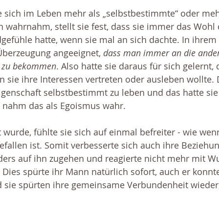
ie sich im Leben mehr als „selbstbestimmte“ oder mehr
 wahrnahm, stellt sie fest, dass sie immer das Wohl
efühle hatte, wenn sie mal an sich dachte. In ihrem
 Überzeugung angeeignet, 
dass man immer an die ande
g zu bekommen
. Also hatte sie daraus für sich gelernt, 
n sie ihre Interessen vertreten oder ausleben wollte.
Eigenschaft selbstbestimmt zu leben und das hatte sie
d nahm das als Egoismus wahr. 
 wurde, fühlte sie sich auf einmal befreiter - wie wen
fallen ist. Somit verbesserte sich auch ihre Beziehun
ders auf ihn zugehen und reagierte nicht mehr mit W
ies spürte ihr Mann natürlich sofort, auch er konnte
d sie spürten ihre gemeinsame Verbundenheit wieder,
 