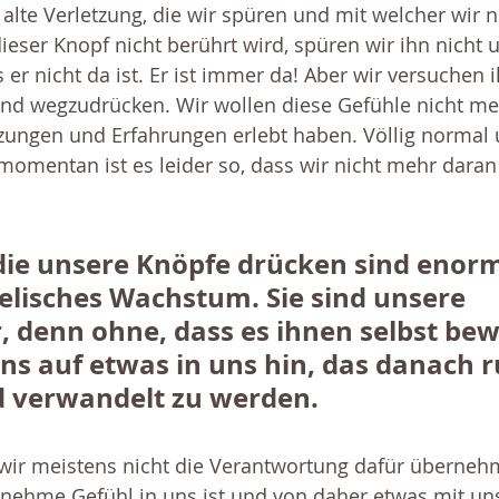
 alte Verletzung, die wir spüren und mit welcher wir n
ser Knopf nicht berührt wird, spüren wir ihn nicht 
 er nicht da ist. Er ist immer da! Aber wir versuchen 
und wegzudrücken. Wir wollen diese Gefühle nicht meh
tzungen und Erfahrungen erlebt haben. Völlig normal 
momentan ist es leider so, dass wir nicht mehr daran
ie unsere Knöpfe drücken sind enorm
eelisches Wachstum. Sie sind unsere 
 denn ohne, dass es ihnen selbst bewu
ns auf etwas in uns hin, das danach ru
 verwandelt zu werden.
 wir meistens nicht die Verantwortung dafür überneh
nehme Gefühl in uns ist und von daher etwas mit un