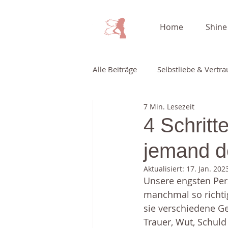
Home
Shine
Alle Beiträge
Selbstliebe & Vertr
7 Min. Lesezeit
Kinderwunsch & Schwangerschaf
4 Schritt
jemand d
Aktualisiert:
17. Jan. 202
Unsere engsten Pe
manchmal so richti
sie verschiedene Ge
Trauer, Wut, Schuld