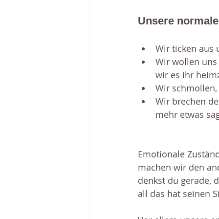
Unsere normalen
Wir ticken aus
Wir wollen uns
wir es ihr hei
Wir schmollen,
Wir brechen den
mehr etwas sage
Emotionale Zuständ
machen wir den ande
denkst du gerade, d
all das hat seinen 