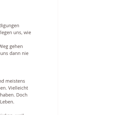
idigungen
legen uns, wie 
 Weg gehen
 uns dann nie 
nd meistens 
n. Vielleicht 
n haben. Doch 
 Leben.