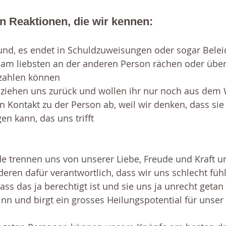
 Reaktionen, die wir kennen:
 und, es endet in Schuldzuweisungen oder sogar Bele
 am liebsten an der anderen Person rächen oder über
mzahlen können
 ziehen uns zurück und wollen ihr nur noch aus dem
 Kontakt zu der Person ab, weil wir denken, dass sie
n kann, das uns trifft
e trennen uns von unserer Liebe, Freude und Kraft u
ren dafür verantwortlich, dass wir uns schlecht fühle
ass das ja berechtigt ist und sie uns ja unrecht geta
Sinn und birgt ein grosses Heilungspotential für unser