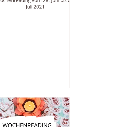
ochenreading vom 28. Juni bis 07.
Juli 2021