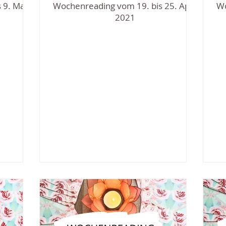
 9. Mai
Wochenreading vom 19. bis 25. April
Wo
2021