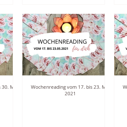
 30. Mai
Wochenreading vom 17. bis 23. Mai
W
2021