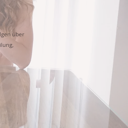
olgen über
ilung,