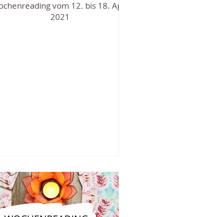
chenreading vom 12. bis 18. April
2021