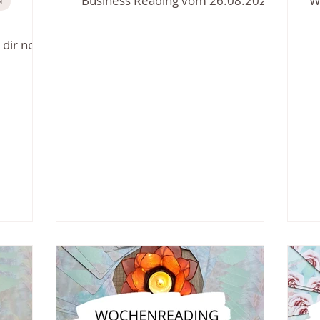
Business Reading vom 26.08.2021
W
N
 dir noch