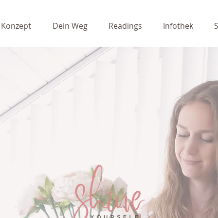
 Konzept
Dein Weg
Readings
Infothek