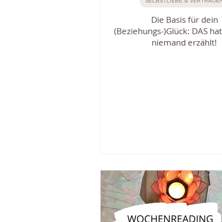
SELBSTLIEBE & VERTRAUE
Die Basis für dein
(Beziehungs-)Glück: DAS hat
niemand erzählt!