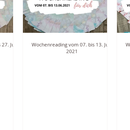
27. Juni
Wochenreading vom 07. bis 13. Juni
W
2021