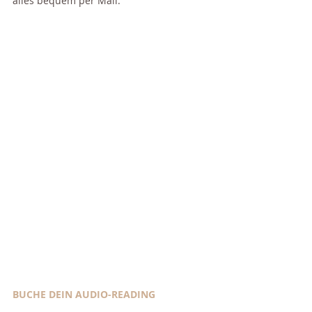
alles bequem per Mail.
BUCHE DEIN AUDIO-READING