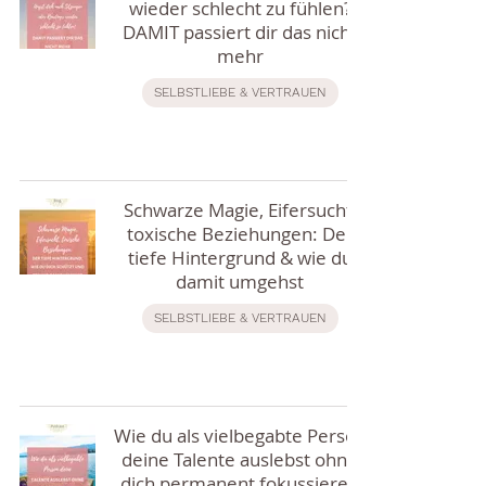
wieder schlecht zu fühlen?
DAMIT passiert dir das nicht
mehr
SELBSTLIEBE & VERTRAUEN
Schwarze Magie, Eifersucht,
toxische Beziehungen: Der
tiefe Hintergrund & wie du
damit umgehst
SELBSTLIEBE & VERTRAUEN
Wie du als vielbegabte Person
deine Talente auslebst ohne
dich permanent fokussieren