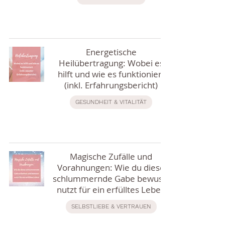
Energetische
Heilübertragung: Wobei es
hilft und wie es funktioniert
(inkl. Erfahrungsbericht)
GESUNDHEIT & VITALITÄT
Magische Zufälle und
Vorahnungen: Wie du diese
schlummernde Gabe bewusst
nutzt für ein erfülltes Leben
SELBSTLIEBE & VERTRAUEN