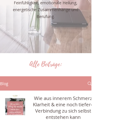
Feinfühligkeit, emotionale Heilung,
energetische Zusammenhänge und
Berufung.
Alle Beiträge:
Blog
Wie aus innerem Schmerz
Klarheit & eine noch tiefere
Verbindung zu sich selbst
entstehen kann