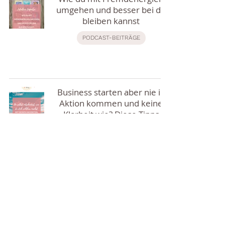
umgehen und besser bei dir
bleiben kannst
PODCAST-BEITRÄGE
Business starten aber nie in
Aktion kommen und keine
Klarheit wie? Diese Tipps
verändern alles!
Wenn die Leichtigkeit
verloren geht, ist es ein
Zeichen für einen
Richtungswechsel